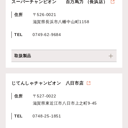
スーパーチャンピオン 百万馬力 （長浜店）
住所
〒526-0021
滋賀県長浜市八幡中山町1158
TEL
0749-62-9684
取扱製品
じてんしゃチャンピオン 八日市店
住所
〒527-0022
滋賀県東近江市八日市上之町9-45
TEL
0748-25-1851