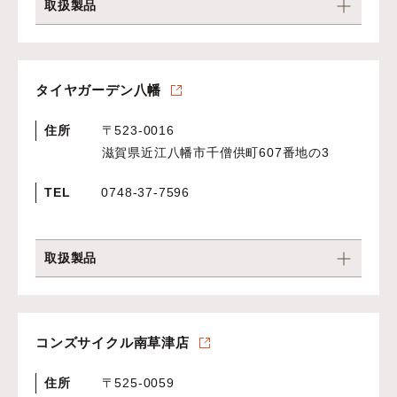
取扱製品
タイヤガーデン八幡
住所
〒523-0016
滋賀県近江八幡市千僧供町607番地の3
TEL
0748-37-7596
取扱製品
コンズサイクル南草津店
住所
〒525-0059