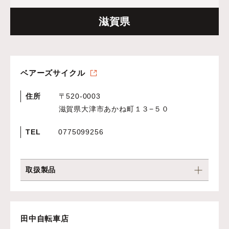
滋賀県
ベアーズサイクル
住所
〒520-0003
滋賀県大津市あかね町１３−５０
TEL
0775099256
取扱製品
田中自転車店