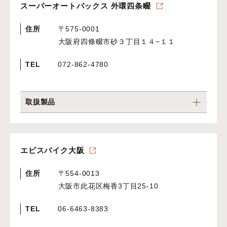
スーパーオートバックス 外環四条畷
住所
〒575-0001
大阪府四條畷市砂３丁目１４−１１
TEL
072-862-4780
取扱製品
エビスバイク大阪
住所
〒554-0013
大阪市此花区梅香3丁目25-10
TEL
06-6463-8383