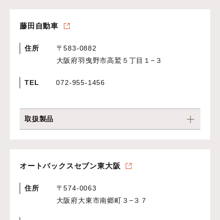
藤田自動車
住所
〒583-0882
大阪府羽曳野市高鷲５丁目１−３
TEL
072-955-1456
取扱製品
オートバックスセブン東大阪
住所
〒574-0063
大阪府大東市南郷町３−３７