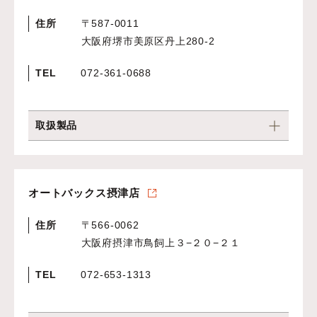
住所
〒587-0011
大阪府堺市美原区丹上280‐2
TEL
072-361-0688
取扱製品
オートバックス摂津店
住所
〒566-0062
大阪府摂津市鳥飼上３−２０−２１
TEL
072-653-1313