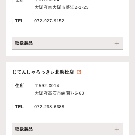
大阪府東大阪市菱江2-1-23
TEL
072-927-9152
取扱製品
じてんしゃろっきぃ北助松店
住所
〒592-0014
大阪府高石市綾園7-5-63
TEL
072-268-6688
取扱製品