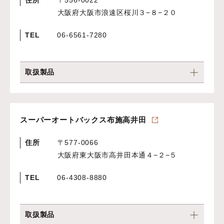
住所
〒556-0022
大阪府大阪市浪速区桜川３−８−２０
TEL
06-6561-7280
取扱製品
スーパーオートバックス布施高井田
住所
〒577-0066
大阪府東大阪市高井田本通４−２−５
TEL
06-4308-8880
取扱製品