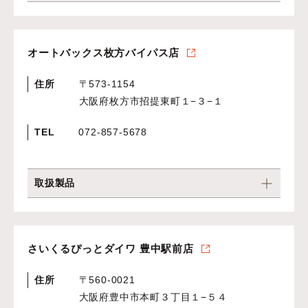
オートバックス枚方バイパス店
住所
〒573-1154
大阪府枚方市招提東町１−３−１
TEL
072-857-5678
取扱製品
さいくるぴっとダイワ 豊中駅前店
住所
〒560-0021
大阪府豊中市本町３丁目１−５４