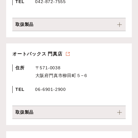
TEL
042-872-7555
取扱製品
オートバックス 門真店
住所
〒571-0038
大阪府門真市柳田町５−６
TEL
06-6901-2900
取扱製品