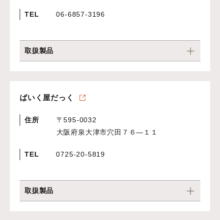
TEL
06-6857-3196
取扱製品
ばいく屋だっく
住所
〒595-0032
大阪府泉大津市穴田７６―１１
TEL
0725-20-5819
取扱製品