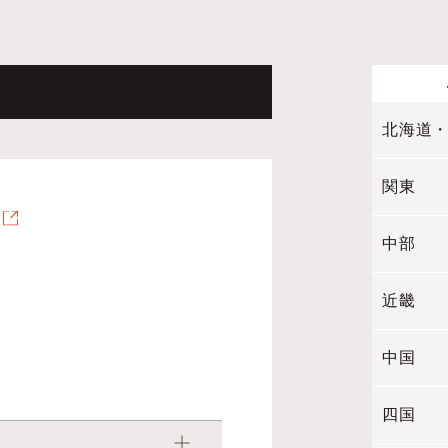
北海道
関東
中部
近畿
中国
四国