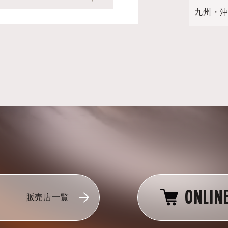
九州・
ONLIN
販売店一覧