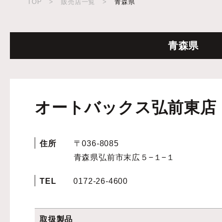
TOP
>
販売店一覧
>
青森県
青森県
オートバックス弘前東店
住所
〒036-8085
青森県弘前市末広５−１−１
TEL
0172-26-4600
取扱製品