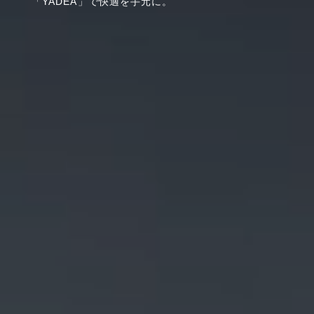
「YADEA」で快適を手元に。