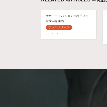
— 関連記
大阪・ヨドバシカメラ梅田店で
試乗会を実施
プレスリリース
2024.05.23