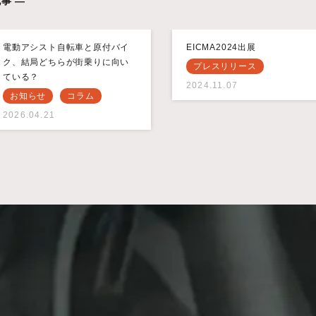
事 —
電動アシスト自転車と原付バイ
EICMA2024出展
ク、結局どちらが街乗りに向い
プレスリリース
ている？
2024.11.07
お知らせ
コラム
2026.04.21