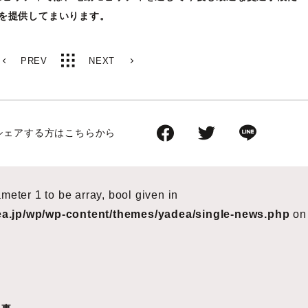
を提供してまいります。
PREV
NEXT
シェアする方はこちらから
ameter 1 to be array, bool given in
ea.jp/wp/wp-content/themes/yadea/single-news.php
on