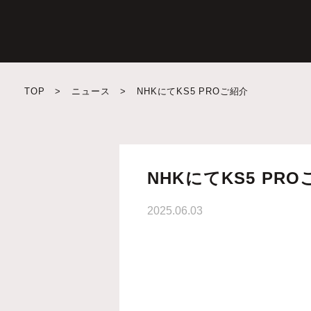
TOP
>
ニュース
>
NHKにてKS5 PROご紹介
NHKにてKS5 PR
2025.06.03