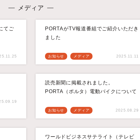
メディア
にてご
PORTAがTV報道番組でご紹介いただき
ました
25.11.25
お知らせ
メディア
2025.11.11
読売新聞に掲載されました。
PORTA（ポルタ）電動バイクについて
25.09.19
お知らせ
メディア
2025.08.29
ワールドビジネスサテライト（テレビ