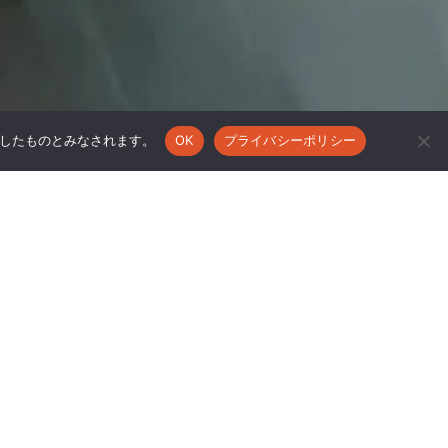
承諾したものとみなされます。
OK
プライバシーポリシー
E STORE