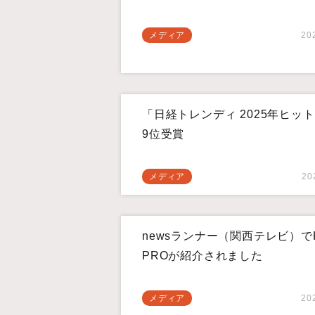
メディア
20
「日経トレンディ 2025年ヒッ
9位受賞
メディア
20
newsランナー（関西テレビ）で
PROが紹介されました
メディア
20