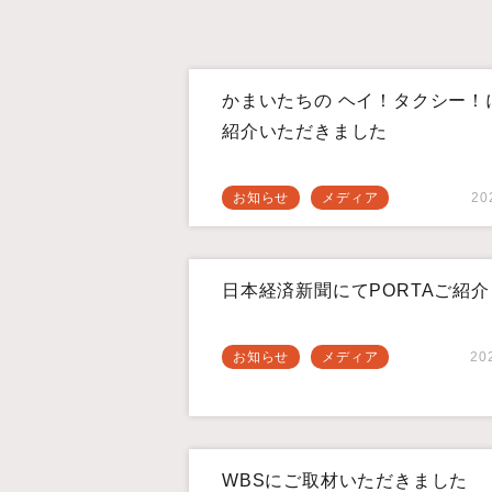
かまいたちの ヘイ！タクシー！
紹介いただきました
お知らせ
メディア
20
日本経済新聞にてPORTAご紹介
お知らせ
メディア
20
WBSにご取材いただきました