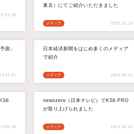
東京）にてご紹介いただきました
25.03.28
メディア
2025.02.19
ト予測」
日本経済新聞をはじめ多くのメディア
で紹介
24.11.01
メディア
2024.09.20
KS6
newszero（日本テレビ）でKS6 PRO
が取り上げられました
23.06.30
メディア
2023.06.23