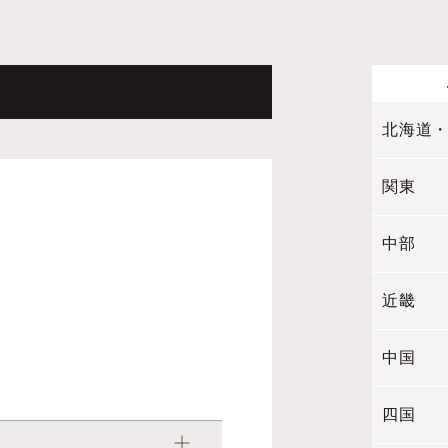
北海道
関東
中部
近畿
中国
四国