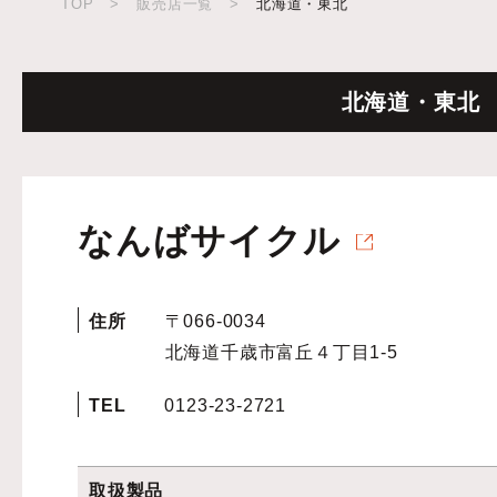
TOP
>
販売店一覧
>
北海道・東北
北海道・東北
なんばサイクル
住所
〒066-0034
北海道千歳市富丘４丁目1-5
TEL
0123-23-2721
取扱製品