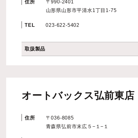
住所
〒990-2401
山形県山形市平清水1丁目1-75
TEL
023-622-5402
取扱製品
オートバックス弘前東店
住所
〒036-8085
青森県弘前市末広５−１−１