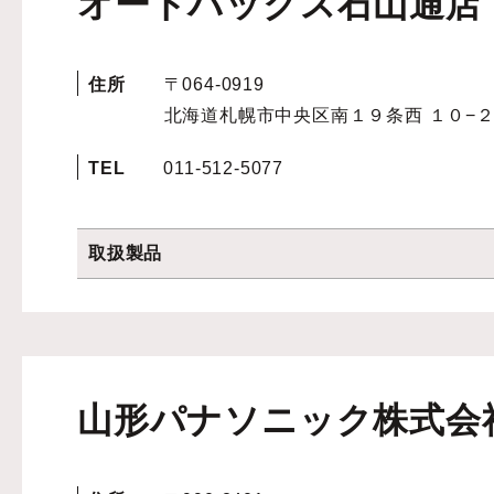
オートバックス石山通店
住所
〒064-0919
北海道札幌市中央区南１９条西 １０−２
TEL
011-512-5077
取扱製品
山形パナソニック株式会