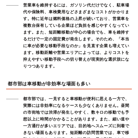
営業車を維持するには、ガソリン代だけでなく、駐車場
代や保険料、車検費用などさまざまなコストがかかりま
す。特に近年は燃料価格の上昇が続いており、営業車を
複数台保有している企業ほど負担を感じやすくなってい
ます。また、短距離移動が中心の場合でも、車を維持す
るだけで一定の固定費が発生します。そのため、「本当
に車が必要な移動手段なのか」を見直す企業も増えてい
ます。移動距離や営業エリアによっては、よりコストを
抑えやすい移動手段への切り替えが現実的な選択肢にな
りつつあります。
都市部は車移動が非効率な場面も多い
都市部では、一見すると車移動が便利に思える一方で、
実際には非効率になるケースも少なくありません。昼間
の市街地では渋滞が発生しやすく、数キロの移動でも予
想以上に時間がかかることがあります。また、細い道や
一方通行が多いエリアでは、目的地へスムーズに到着で
きない場面もあります。短距離の訪問営業では、車で移