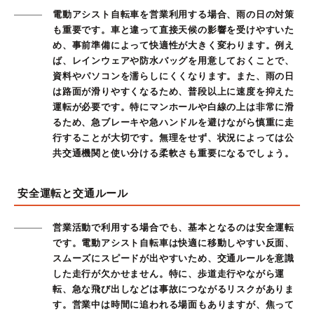
電動アシスト自転車を営業利用する場合、雨の日の対策
も重要です。車と違って直接天候の影響を受けやすいた
め、事前準備によって快適性が大きく変わります。例え
ば、レインウェアや防水バッグを用意しておくことで、
資料やパソコンを濡らしにくくなります。また、雨の日
は路面が滑りやすくなるため、普段以上に速度を抑えた
運転が必要です。特にマンホールや白線の上は非常に滑
るため、急ブレーキや急ハンドルを避けながら慎重に走
行することが大切です。無理をせず、状況によっては公
共交通機関と使い分ける柔軟さも重要になるでしょう。
安全運転と交通ルール
営業活動で利用する場合でも、基本となるのは安全運転
です。電動アシスト自転車は快適に移動しやすい反面、
スムーズにスピードが出やすいため、交通ルールを意識
した走行が欠かせません。特に、歩道走行やながら運
転、急な飛び出しなどは事故につながるリスクがありま
す。営業中は時間に追われる場面もありますが、焦って