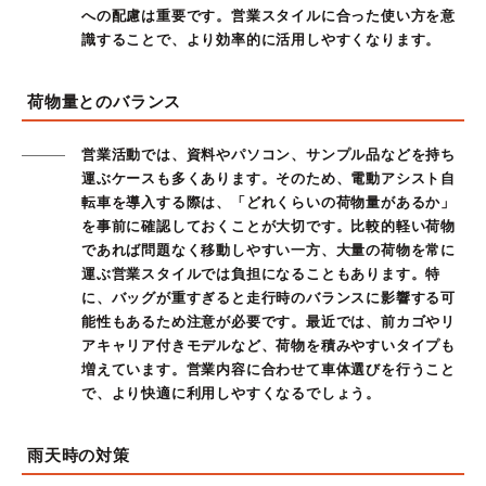
への配慮は重要です。営業スタイルに合った使い方を意
識することで、より効率的に活用しやすくなります。
荷物量とのバランス
営業活動では、資料やパソコン、サンプル品などを持ち
運ぶケースも多くあります。そのため、電動アシスト自
転車を導入する際は、「どれくらいの荷物量があるか」
を事前に確認しておくことが大切です。比較的軽い荷物
であれば問題なく移動しやすい一方、大量の荷物を常に
運ぶ営業スタイルでは負担になることもあります。特
に、バッグが重すぎると走行時のバランスに影響する可
能性もあるため注意が必要です。最近では、前カゴやリ
アキャリア付きモデルなど、荷物を積みやすいタイプも
増えています。営業内容に合わせて車体選びを行うこと
で、より快適に利用しやすくなるでしょう。
雨天時の対策