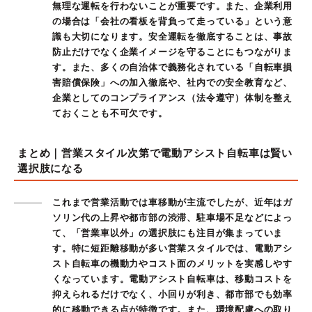
無理な運転を行わないことが重要です。また、企業利用
の場合は「会社の看板を背負って走っている」という意
識も大切になります。安全運転を徹底することは、事故
防止だけでなく企業イメージを守ることにもつながりま
す。また、多くの自治体で義務化されている「自転車損
害賠償保険」への加入徹底や、社内での安全教育など、
企業としてのコンプライアンス（法令遵守）体制を整え
ておくことも不可欠です。
まとめ｜営業スタイル次第で電動アシスト自転車は賢い
選択肢になる
これまで営業活動では車移動が主流でしたが、近年はガ
ソリン代の上昇や都市部の渋滞、駐車場不足などによっ
て、「営業車以外」の選択肢にも注目が集まっていま
す。特に短距離移動が多い営業スタイルでは、電動アシ
スト自転車の機動力やコスト面のメリットを実感しやす
くなっています。電動アシスト自転車は、移動コストを
抑えられるだけでなく、小回りが利き、都市部でも効率
的に移動できる点が特徴です。また、環境配慮への取り