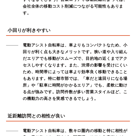
会社全体の移動コスト削減につながる可能性もありま
す。
小回りが利きやすい
電動アシスト自転車は、車よりもコンパクトなため、小
回りが利く点も大きなメリットです。狭い道や入り組ん
だエリアでも移動がスムーズで、目的地の近くまでアク
セスしやすくなります。また、渋滞の影響を受けにくい
ため、時間帯によっては車より効率良く移動できること
もあります。特に都市部では、「車だと遠回りになる場
所」や「駐車に時間がかかるエリア」でも、柔軟に動け
る点が強みです。訪問件数が多い営業スタイルほど、こ
の機動力の高さを実感できるでしょう。
近距離訪問との相性が良い
電動アシスト自転車は、数キロ圏内の移動と特に相性が