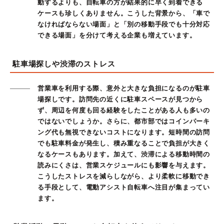
動するよりも、自転車の方が結果的に早く到着できる
ケースも珍しくありません。こうした背景から、「車で
なければならない場面」と「別の移動手段でも十分対応
できる場面」を分けて考える企業も増えています。
駐車場探しや渋滞のストレス
営業車を利用する際、意外と大きな負担になるのが駐車
場探しです。訪問先の近くに駐車スペースが見つから
ず、周辺を何度も回る経験をしたことがある人も多いの
ではないでしょうか。さらに、都市部ではコインパーキ
ング代も無視できないコストになります。短時間の訪問
でも駐車料金が発生し、積み重なることで負担が大きく
なるケースもあります。加えて、渋滞による移動時間の
読みにくさは、営業スケジュールにも影響を与えます。
こうしたストレスを減らしながら、より柔軟に移動でき
る手段として、電動アシスト自転車へ注目が集まってい
ます。