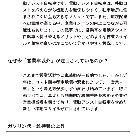
動アシスト自転車です。電動アシスト自転車は、移動コ
ストを抑えながら機動力を確保しやすく、駐車場所に悩
まされにくい点も大きなメリットです。また、環境配慮
への意識が高まる中、企業イメージの向上につながる可
能性もあります。この記事では、営業車を電動アシスト
自転車へ切り替えるメリットや、どのような営業スタイ
ルと相性が良いのかについて分かりやすく解説します。
なぜ今「営業車以外」が注目されているのか？
これまで営業活動では車移動が一般的でした。しかし近
年は、コスト面や都市環境の変化によって、「営業＝
車」という考え方が少しずつ変わり始めています。特に
都市部では、車よりも効率的な移動手段を求める企業や
営業担当者も増えており、電動アシスト自転車を含めた
新しい移動スタイルが注目されています。
ガソリン代・維持費の上昇