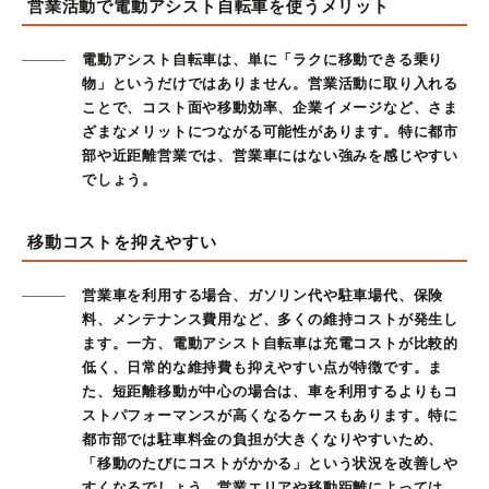
営業活動で電動アシスト自転車を使うメリット
電動アシスト自転車は、単に「ラクに移動できる乗り
物」というだけではありません。営業活動に取り入れる
ことで、コスト面や移動効率、企業イメージなど、さま
ざまなメリットにつながる可能性があります。特に都市
部や近距離営業では、営業車にはない強みを感じやすい
でしょう。
移動コストを抑えやすい
営業車を利用する場合、ガソリン代や駐車場代、保険
料、メンテナンス費用など、多くの維持コストが発生し
ます。一方、電動アシスト自転車は充電コストが比較的
低く、日常的な維持費も抑えやすい点が特徴です。ま
た、短距離移動が中心の場合は、車を利用するよりもコ
ストパフォーマンスが高くなるケースもあります。特に
都市部では駐車料金の負担が大きくなりやすいため、
「移動のたびにコストがかかる」という状況を改善しや
すくなるでしょう。営業エリアや移動距離によっては、