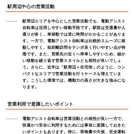
駅周辺中心の営業活動
駅周辺エリアを中心とした営業活動でも、電動アシスト
自転車は活用しやすい移動手段です。駅前は交通量や人
通りが多く、車移動では逆に時間がかかることがありま
す。一方で、電動アシスト自転車は比較的スムーズに移
動しやすく、短距離訪問をテンポ良く行いやすい点が特
徴です。また、営業先の近くへ停車しやすいため、細か
い移動を繰り返す営業スタイルとも相性が良いでしょ
う。さらに、近年は「駅周辺＋住宅街」のように、コン
パクトなエリアで営業活動を行うケースも増えていま
す。こうした環境では、機動力の高さが大きな強みにな
ります。
営業利用で意識したいポイント
電動アシスト自転車は営業活動との相性が良い一方で、
快適かつ安全に利用するためには事前に意識しておきた
いポイントもあります。特に、荷物量や天候、安全運転