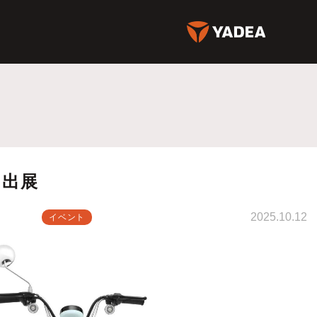
に出展
2025.10.12
イベント