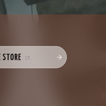
E STORE