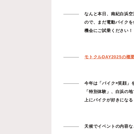
なんと本日、南紀白浜空
ので、まだ電動バイクを
機会にご試乗ください！
モトクルDAY2025の概
今年は「バイク×笑顔」
「特別体験」、白浜の地
上にバイクが好きになる！
天候でイベントの内容な