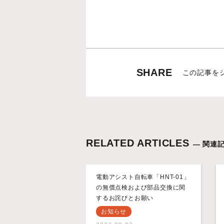
SHARE
この記事を
RELATED ARTICLES
— 関連記
電動アシスト自転車「HNT-01」
の無償点検および部品交換に関
するお詫びとお願い
お知らせ