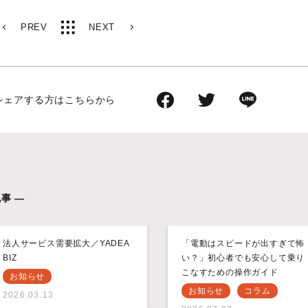
PREV
NEXT
シェアする方はこちらから
事 —
法人サービス需要拡大／YADEA
「電動はスピードが出すぎて怖
BIZ
い？」初心者でも安心して乗り
こなすための操作ガイド
お知らせ
お知らせ
コラム
2026.03.13