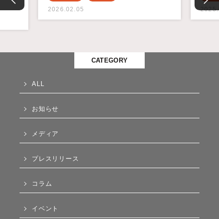
2026.02.05
2025.
CATEGORY
ALL
お知らせ
メディア
プレスリリース
コラム
イベント