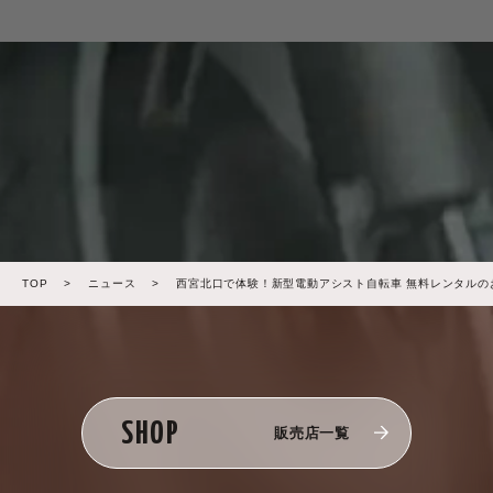
TOP
>
ニュース
>
西宮北口で体験！新型電動アシスト自転車 無料レンタルの
SHOP
販売店一覧