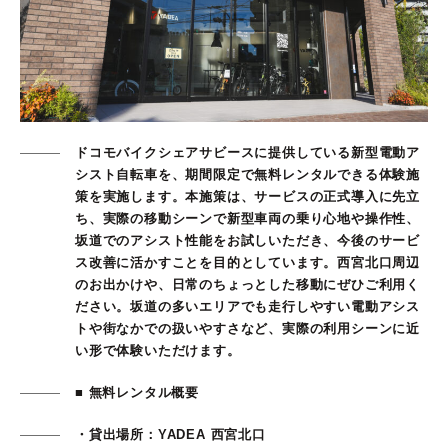
ドコモバイクシェアサビースに提供している新型電動ア
シスト自転車を、期間限定で無料レンタルできる体験施
策を実施します。本施策は、サービスの正式導入に先立
ち、実際の移動シーンで新型車両の乗り心地や操作性、
坂道でのアシスト性能をお試しいただき、今後のサービ
ス改善に活かすことを目的としています。西宮北口周辺
のお出かけや、日常のちょっとした移動にぜひご利用く
ださい。坂道の多いエリアでも走行しやすい電動アシス
トや街なかでの扱いやすさなど、実際の利用シーンに近
い形で体験いただけます。
■ 無料レンタル概要
・貸出場所：YADEA 西宮北口