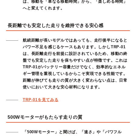
は、移動を「単なる移動時間」から、「楽しめる時間」
へと変えてくれます。
長距離でも安定した走りを維持できる安心感
航続距離が長いモデルではあっても、走行後半になると
パワー不足を感じるケースもあります。しかしTRP-01
は、長距離走行を前提に設計されているため、移動の終
盤でも安定した走りを保ちやすい点が特徴です。これは
TRP-01がバッテリー容量だけでなく、効率的なエネル
ギー管理を重視しているからこそ実現できる性能です。
距離が伸びても走りの質が大きく変わらない点は、日常
使いにおいて大きな安心材料になります。
TRP-01を見てみる
500Wモーターがもたらす走りの質
「500Wモーター」と聞けば、「速さ」や「パワフル