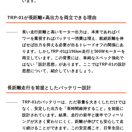
います。
TRP-01が長距離×高出力を両立できる理由
長い走行距離と高いモーター出力は、本来であればパ
ワーを重視すればバッテリー消費は増え、航続距離を伸
ばせば出力を抑える必要が出るトレードオフの関係にあ
ります。しかしTRP-01は196km走行と500Wモーターを
両立しています。この背景には、単純なスペック強化で
はない「設計思想」があります。ここではTRP-01の設計
思想について、紹介していきましょう。
長距離走行を前提としたバッテリー設計
TRP-01のバッテリーは、ただ容量を大きくしただけでは
なく、安定した出力を「長時間維持すること」を前提に
設計されています。結果、走行の前半と後半でフィーリ
ングが大きく変わりにくく、距離が伸びても安心して走
り続けることができます。この安定感こそ、日常生活に