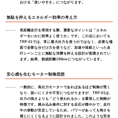
おける「使いやすさ」につながります。
無駄を抑えるエネルギー効率の考え方
長距離走行を実現する際、重要なポイントは「エネル
ギーをいかに効率よく使うか」です。この点においても
TRP-01では、常に最大出力を使うのではなく、必要な場
面で必要な分だけ力を使うなど、加速や巡航といった走
行シーンごとに無駄な消費を抑える設計が意識されてい
ます。結果、航続距離196kmにつながっています。
安心感を生むモーター制御思想
一般的に、高出力モーターであればあるほど制御が荒く
なり、扱いにくさや不安につながりますが、TRP-01は、
出力の強さよりも「どう使われるか」を重視した制御が
特徴です。踏み込み操作に対する反応が穏やかで、走行
中の挙動が安定しているため、パワーがあっても怖さを
感じにくくなるように設計されました。このような安全