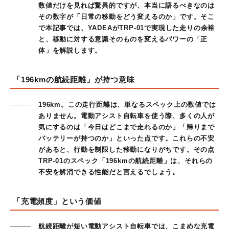
数値だけを見れば驚異的ですが、本当に語るべきなのは
その数字が「日常の移動をどう変えるのか」です。そこ
で本記事では、YADEAがTRP-01で実現した走りの余裕
と、移動に対する意識そのものを変えるパワーの「正
体」を解説します。
「196kmの航続距離」が持つ意味
196km。この走行距離は、単なるスペック上の数値では
ありません。電動アシスト自転車を使う際、多くの人が
気にするのは「今日はどこまで走れるのか」「帰りまで
バッテリーが持つのか」といった点です。これらの不安
があると、行動を制限した移動になりがちです。その点
TRP-01のスペック「196kmの航続距離」は、それらの
不安を解消できる性能だと言えるでしょう。
「充電頻度」という価値
航続距離が短い電動アシスト自転車では、こまめな充電