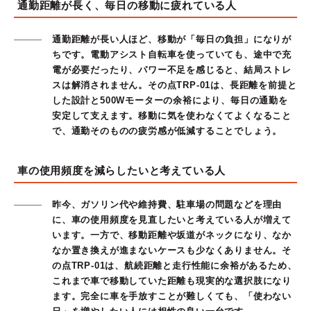
通勤距離が長く、毎日の移動に疲れている人
通勤距離が長い人ほど、移動が「毎日の負担」になりが
ちです。電動アシスト自転車を使っていても、途中で充
電が必要だったり、パワー不足を感じると、結局ストレ
スは解消されません。その点TRP-01は、長距離を前提と
した設計と500Wモーターの余裕により、毎日の通勤を
安定して支えます。移動に気を使わなくてよくなること
で、通勤そのものの疲労感が低減することでしょう。
車の使用頻度を減らしたいと考えている人
昨今、ガソリン代や維持費、駐車場の問題などを理由
に、車の使用頻度を見直したいと考えている人が増えて
います。一方で、移動距離や坂道がネックになり、なか
なか置き換えが進まないケースも少なくありません。そ
の点TRP-01は、航続距離と走行性能に余裕があるため、
これまで車で移動していた距離も現実的な選択肢になり
ます。完全に車を手放すことが難しくても、「使わない