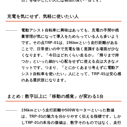
日」を増やしたい人には相性の良い一台です。
充電を気にせず、気軽に使いたい人
電動アシスト自転車に興味はあっても、充電の手間や残
量管理が気になって導入をためらっている人も多いよう
です。その点TRP-01は、196kmという走行距離がある
ことで、日常使いの中で充電を強く意識する場面が少な
くなります。「今日はどれくらい走るか」「帰りまで持
つか」といった細かい心配をせずに使える点は大きなメ
リットです。つまり、「とにかくあまり考えずに電動ア
シスト自転車を使いたい」人にとって、TRP-01は安心感
のある選択肢になります。
まとめ：数字以上に「移動の感覚」が変わる1台
196kmという走行距離や500Wモーターといった数値
は、TRP-01の魅力を分かりやすく伝える指標です。しか
しTRP-01の本当の価値は、数字そのものではなく、走行