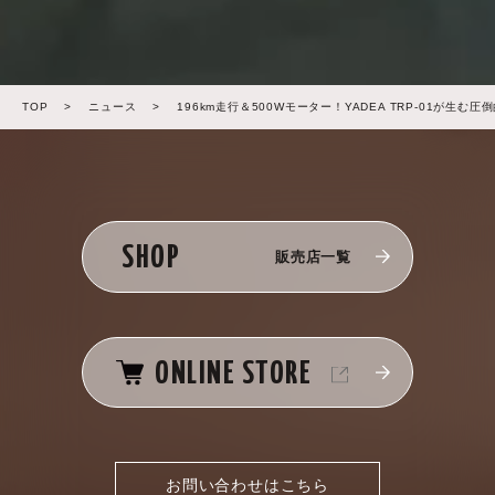
TOP
>
ニュース
>
196km走行＆500Wモーター！YADEA TRP-01が生む
SHOP
販売店一覧
ONLINE STORE
お問い合わせはこちら