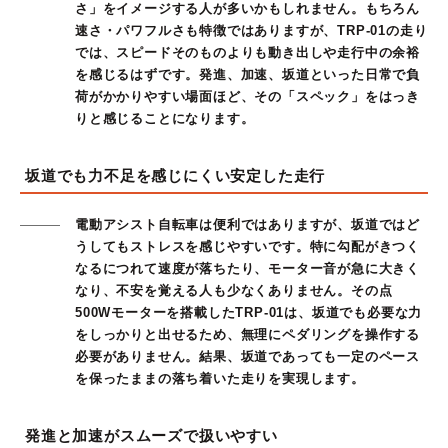
さ」をイメージする人が多いかもしれません。もちろん
速さ・パワフルさも特徴ではありますが、TRP-01の走り
では、スピードそのものよりも動き出しや走行中の余裕
を感じるはずです。発進、加速、坂道といった日常で負
荷がかかりやすい場面ほど、その「スペック」をはっき
りと感じることになります。
坂道でも力不足を感じにくい安定した走行
電動アシスト自転車は便利ではありますが、坂道ではど
うしてもストレスを感じやすいです。特に勾配がきつく
なるにつれて速度が落ちたり、モーター音が急に大きく
なり、不安を覚える人も少なくありません。その点
500Wモーターを搭載したTRP-01は、坂道でも必要な力
をしっかりと出せるため、無理にペダリングを操作する
必要がありません。結果、坂道であっても一定のペース
を保ったままの落ち着いた走りを実現します。
発進と加速がスムーズで扱いやすい