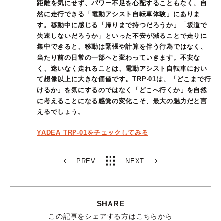
距離を気にせず、パワー不足を心配することもなく、自
然に走行できる「電動アシスト自転車体験」にありま
す。移動中に感じる「帰りまで持つだろうか」「坂道で
失速しないだろうか」といった不安が減ることで走りに
集中できると、移動は緊張や計算を伴う行為ではなく、
当たり前の日常の一部へと変わっていきます。不安な
く、迷いなく走れることは、電動アシスト自転車におい
て想像以上に大きな価値です。TRP-01は、「どこまで行
けるか」を気にするのではなく「どこへ行くか」を自然
に考えることになる感覚の変化こそ、最大の魅力だと言
えるでしょう。
YADEA TRP-01をチェックしてみる
PREV
NEXT
SHARE
この記事をシェアする方はこちらから