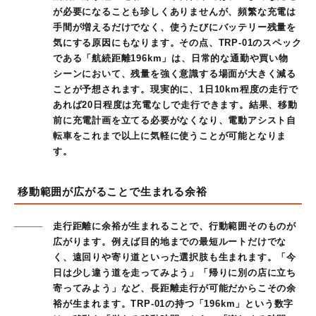
が必要になることも珍しくありませんが、頻繁な充電は
手間が増えるだけでなく、使うたびにバッテリー残量を
気にする原因にもなります。その点、TRP-01のスペック
である「航続距離196km」は、日常的な通勤や買い物
シーンにおいて、残量を強く意識する場面が大きく減る
ことが予想されます。現実的に、1日10km程度の走行で
あれば20日程度は充電なしで走行できます。結果、移動
前に充電計画を立てる必要がなくなり、電動アシスト自
転車をこれまで以上に気軽に使うことが可能となりま
す。
移動範囲が広がることで生まれる余裕
走行距離に余裕が生まれることで、行動範囲そのものが
広がります。例えば目的地までの最短ルートだけでな
く、遠回りや寄り道といった選択肢も生まれます。「今
日は少し違う道を走ってみよう」「帰りに別の店に立ち
寄ってみよう」など、長距離走行が可能だからこその余
裕が生まれます。TRP-01の持つ「196km」という数字