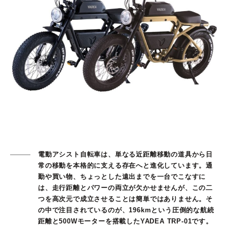
電動アシスト自転車は、単なる近距離移動の道具から日
常の移動を本格的に支える存在へと進化しています。通
勤や買い物、ちょっとした遠出までを一台でこなすに
は、走行距離とパワーの両立が欠かせませんが、この二
つを高次元で成立させることは簡単ではありません。そ
の中で注目されているのが、196kmという圧倒的な航続
距離と500Wモーターを搭載したYADEA TRP-01です。