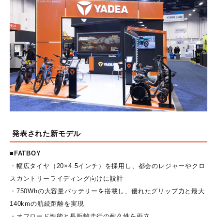
発表された新モデル
■FATBOY
・幅広タイヤ（20×4.5インチ）を採用し、都会のレジャーやクロ
スカントリーライディング向けに設計
・750Whの大容量バッテリーを搭載し、優れたグリップ力と最大
140kmの航続距離を実現
・オフロード性能と長距離走行の耐久性を両立