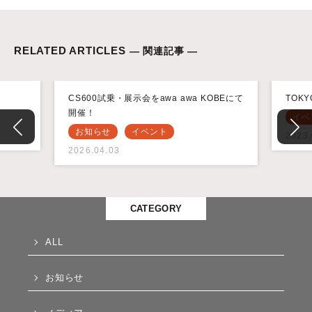
RELATED ARTICLES
— 関連記事 —
CS600試乗・展示会をawa awa KOBEにて
TOK
開催！
イベ
お知らせ
イベント
2023.
2026.04.03
CATEGORY
ALL
お知らせ