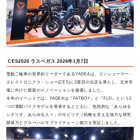
CES2026 ラスベガス 2026年1月7日
電動二輪車の世界的リーダーであるYADEAは、コンシューマー・
エレクトロニクス・ショー(CES)に3度目の出店を果たし、北米市
場に向けた最新のイノベーションを披露しました。
今年のイベントでは、YADEAは『FATBOY』と『FLO』という2
つの電動バイクモデルを発表するとともに、包括的な「あらゆる
シナリオ、あらゆる人々」のモビリティ戦略を支える強力な研究
開発力とグローバルサプライチェーン能力を実証しました。