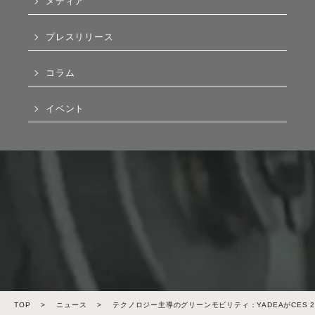
メディア
プレスリリース
コラム
イベント
TOP
>
ニュース
>
テクノロジー主導のグリーンモビリティ：YADEAがCES