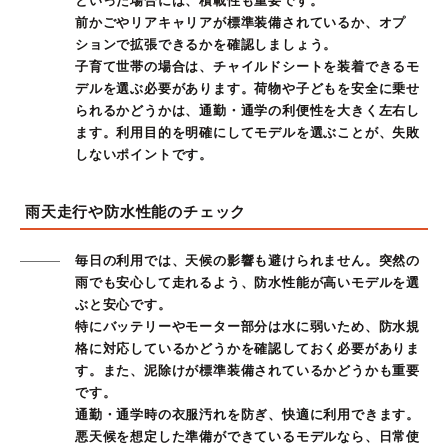
といった場合には、積載性も重要です。
前かごやリアキャリアが標準装備されているか、オプ
ションで拡張できるかを確認しましょう。
子育て世帯の場合は、チャイルドシートを装着できるモ
デルを選ぶ必要があります。荷物や子どもを安全に乗せ
られるかどうかは、通勤・通学の利便性を大きく左右し
ます。利用目的を明確にしてモデルを選ぶことが、失敗
しないポイントです。
雨天走行や防水性能のチェック
毎日の利用では、天候の影響も避けられません。突然の
雨でも安心して走れるよう、防水性能が高いモデルを選
ぶと安心です。
特にバッテリーやモーター部分は水に弱いため、防水規
格に対応しているかどうかを確認しておく必要がありま
す。また、泥除けが標準装備されているかどうかも重要
です。
通勤・通学時の衣服汚れを防ぎ、快適に利用できます。
悪天候を想定した準備ができているモデルなら、日常使