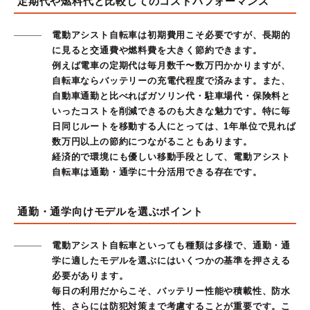
定期代や燃料代と比較してのコストパフォーマンス
電動アシスト自転車は初期費用こそ必要ですが、長期的
に見ると交通費や燃料費を大きく節約できます。
例えば電車の定期代は毎月数千〜数万円かかりますが、
自転車ならバッテリーの充電代程度で済みます。また、
自動車通勤と比べればガソリン代・駐車場代・保険料と
いったコストを削減できるのも大きな魅力です。特に毎
日同じルートを移動する人にとっては、1年単位で見れば
数万円以上の節約につながることもあります。
経済的で環境にも優しい移動手段として、電動アシスト
自転車は通勤・通学に十分活用できる存在です。
通勤・通学向けモデルを選ぶポイント
電動アシスト自転車といっても種類は多様で、通勤・通
学に適したモデルを選ぶにはいくつかの基準を押さえる
必要があります。
毎日の利用だからこそ、バッテリー性能や積載性、防水
性、さらには防犯対策まで考慮することが重要です。こ