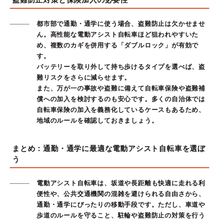
都市部で通勤・通学に使う場合、盗難防止は欠かせませ
ん。高性能な電動アシスト自転車ほど狙われやすいた
め、複数のカギを併用する「ダブルロック」が有効で
す。
バッテリーを取り外して持ち歩けるタイプを選べば、盗
難リスクをさらに減らせます。
また、万が一の事故や盗難に備えて自転車保険や盗難補
償への加入を検討するのも安心です。多くの自治体では
自転車保険の加入を義務化しているケースもあるため、
地域のルールを確認しておきましょう。
まとめ：通勤・通学に最適な電動アシスト自転車を選ぼ
う
電動アシスト自転車は、坂道や長距離も快適に走れる利
便性や、公共交通機関の混雑を避けられる自由さから、
通勤・通学にぴったりの移動手段です。ただし、車道や
歩道のルールを守ること、駐輪や盗難防止の対策を行う