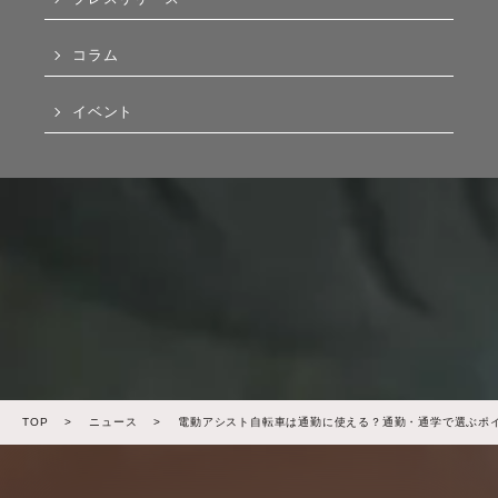
コラム
イベント
TOP
>
ニュース
>
電動アシスト自転車は通勤に使える？通勤・通学で選ぶポ