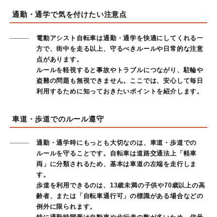
通勤・通学で気を付けたい注意点
電動アシスト自転車は通勤・通学を快適にしてくれる一
方で、街中を走る以上、守るべきルールや日常的な注意
点があります。
ルールを軽視すると事故やトラブルにつながり、駐輪や
盗難の問題も無視できません。ここでは、安心して毎日
利用するために知っておきたいポイントを紹介します。
車道・歩道でのルール遵守
通勤・通学時にもっとも大切なのは、車道・歩道での
ルールを守ることです。自転車は道路交通法上「軽車
両」に分類されるため、基本は車道の左端を走行しま
す。
歩道を利用できるのは、13歳未満の子供や70歳以上の高
齢者、または「自転車通行可」の標識がある場合などの
例外に限られます。