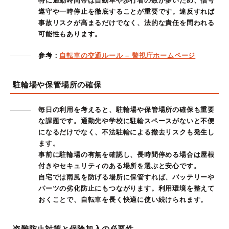
特に通勤時間帯は自動車や歩行者の数が多いため、信号
遵守や一時停止を徹底することが重要です。違反すれば
事故リスクが高まるだけでなく、法的な責任を問われる
可能性もあります。
参考：
自転車の交通ルール – 警視庁ホームページ
駐輪場や保管場所の確保
毎日の利用を考えると、駐輪場や保管場所の確保も重要
な課題です。通勤先や学校に駐輪スペースがないと不便
になるだけでなく、不法駐輪による撤去リスクも発生し
ます。
事前に駐輪場の有無を確認し、長時間停める場合は屋根
付きやセキュリティのある場所を選ぶと安心です。
自宅では雨風を防げる場所に保管すれば、バッテリーや
パーツの劣化防止にもつながります。利用環境を整えて
おくことで、自転車を長く快適に使い続けられます。
盗難防止対策と保険加入の必要性