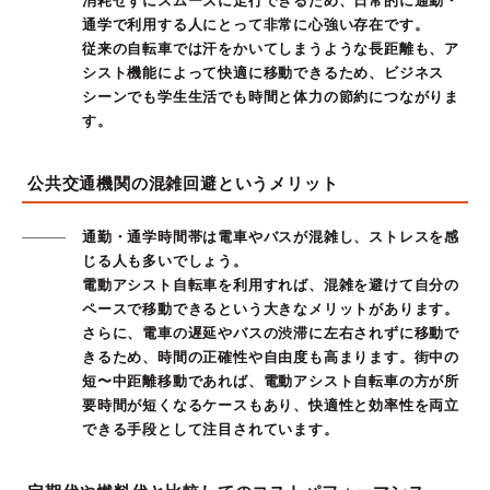
消耗せずにスムーズに走行できるため、日常的に通勤・
通学で利用する人にとって非常に心強い存在です。
従来の自転車では汗をかいてしまうような長距離も、ア
シスト機能によって快適に移動できるため、ビジネス
シーンでも学生生活でも時間と体力の節約につながりま
す。
公共交通機関の混雑回避というメリット
通勤・通学時間帯は電車やバスが混雑し、ストレスを感
じる人も多いでしょう。
電動アシスト自転車を利用すれば、混雑を避けて自分の
ペースで移動できるという大きなメリットがあります。
さらに、電車の遅延やバスの渋滞に左右されずに移動で
きるため、時間の正確性や自由度も高まります。街中の
短〜中距離移動であれば、電動アシスト自転車の方が所
要時間が短くなるケースもあり、快適性と効率性を両立
できる手段として注目されています。