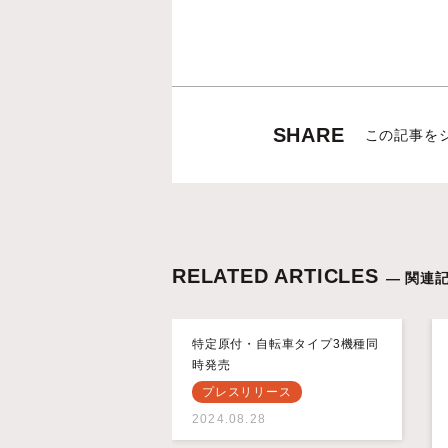
SHARE
この記事を
RELATED ARTICLES
— 関連記
特定原付・自転車タイプ3機種同
時発売
プレスリリース
2024.08.28