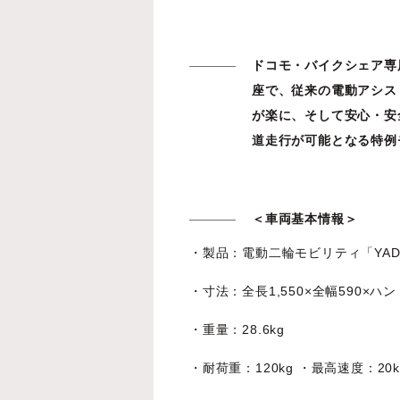
ドコモ・バイクシェア専
座で、従来の電動アシス
が楽に、そして安心・安
道走行が可能となる特例
＜車両基本情報＞
・製品：電動二輪モビリティ「YAD
・寸法：全長1,550×全幅590×ハンド
・重量：28.6kg
・耐荷重：120kg ・最高速度：20