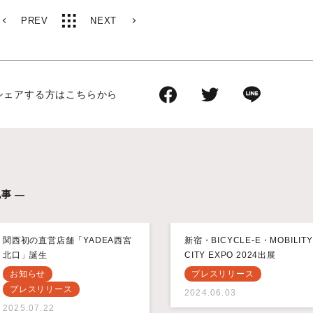
PREV
NEXT
シェアする方はこちらから
事 —
関西初の直営店舗「YADEA西宮
新宿・BICYCLE-E・MOBILITY
北口」誕生
CITY EXPO 2024出展
お知らせ
プレスリリース
プレスリリース
2024.06.03
2025.07.22