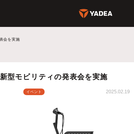
表会を実施
新型モビリティの発表会を実施
2025.02.19
イベント