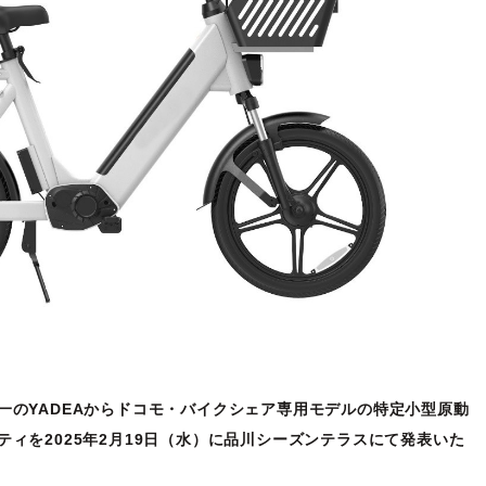
一のYADEAからドコモ・バイクシェア専用モデルの特定小型原動
ィを2025年2月19日（水）に品川シーズンテラスにて発表いた