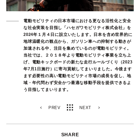
電動モビリティの日本市場における更なる活性化と安全
な社会実装を目指し「ハセガワモビリティ株式会社」を
2024年１月４日に設立いたします。日本を含め世界的に
地球温暖化の観点から、ガソリン車への抑制する動きが
加速される中、注目を集めているのが電動モビリティ。
当社では、２０１８年より電動モビリティ事業を立ち上
げ、電動キックボードの新たな走行ルールづくり（2023
年7月1日施行）に寄与貢献してまいりました。今後ます
ます必要性の高い電動モビリティ市場の成長を促し、地
域・年代問わず安全かつ最適な移動手段を提供できるよ
う目指してまいります。
PREV
NEXT
SHARE