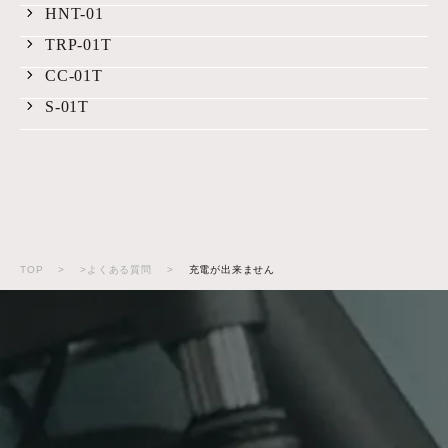
HNT-01
TRP-01T
CC-01T
S-01T
TOP
>
>よくある質問
>
充電が出来ません