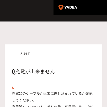
S-01T
Q
充電が出来ません
A
充電器のケーブルが正常に差し込まれているか確認
してください。
充電器をコンセントに差した後、充電器のランプが