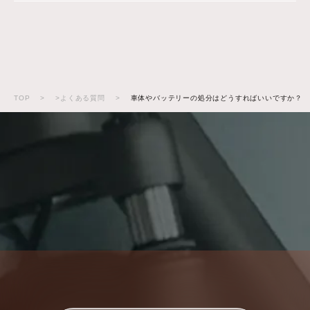
TOP
>
>よくある質問
>
車体やバッテリーの処分はどうすればいいですか？