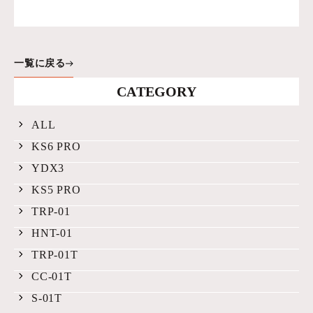
一覧に戻る
CATEGORY
ALL
KS6 PRO
YDX3
KS5 PRO
TRP-01
HNT-01
TRP-01T
CC-01T
S-01T