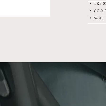
TRP-0
CC-01
S-01T