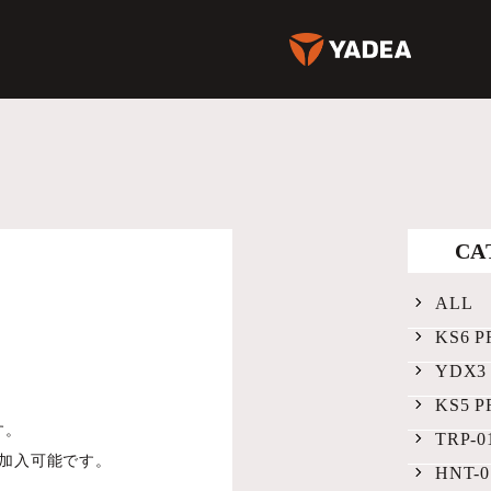
CA
ALL
KS6 P
YDX3
KS5 P
す。
TRP-0
加入可能です。
HNT-0