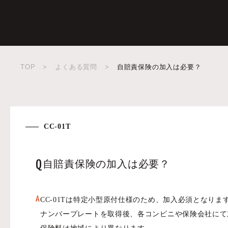
TOP
>
よくある質問
>
自賠責保険の加入は必要？
CC-01T
Q
自賠責保険の加入は必要？
A
CC-01Tは特定小型原付仕様のため、加入必須となりま
ナンバープレートを取得後、各コンビニや保険会社にて