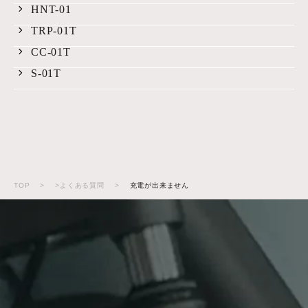
HNT-01
TRP-01T
CC-01T
S-01T
TOP
>
>よくある質問
>
充電が出来ません