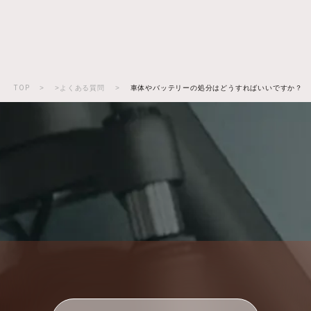
TOP
>
>よくある質問
>
車体やバッテリーの処分はどうすればいいですか？