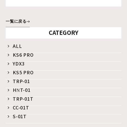
一覧に戻る
CATEGORY
ALL
KS6 PRO
YDX3
KS5 PRO
TRP-01
HNT-01
TRP-01T
CC-01T
S-01T