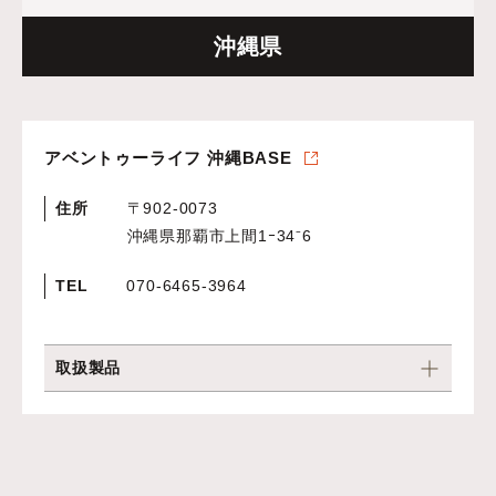
沖縄県
アベントゥーライフ 沖縄BASE
住所
〒902-0073
沖縄県那覇市上間1ｰ34⁻6
TEL
070-6465-3964
取扱製品