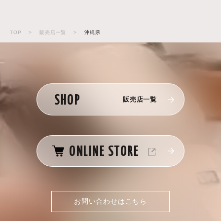
TOP
>
販売店一覧
>
沖縄県
SHOP
販売店一覧
ONLINE STORE
お問い合わせはこちら