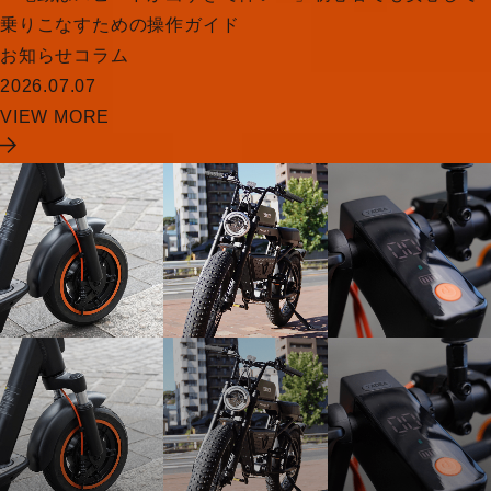
乗りこなすための操作ガイド
お知らせ
コラム
2026.07.07
VIEW MORE