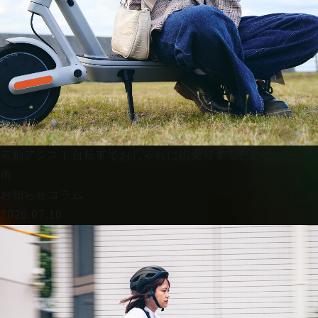
電動アシスト自転車でおしゃれに街乗りするためのコーデ
術
お知らせ
コラム
2026.07.10