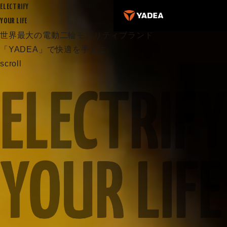
ELECTRIFY
YOUR LIFE
世界最大の電動二輪モビリティブランド
「YADEA」で快適を手元に。
scroll