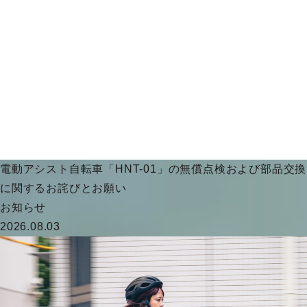
電動アシスト自転車「HNT-01」の無償点検および部品交換
に関するお詫びとお願い
お知らせ
2026.08.03