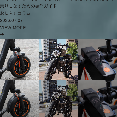
乗りこなすための操作ガイド
お知らせ
コラム
2026.07.07
VIEW MORE