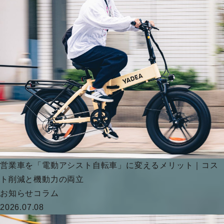
営業車を「電動アシスト自転車」に変えるメリット｜コス
ト削減と機動力の両立
お知らせ
コラム
2026.07.08