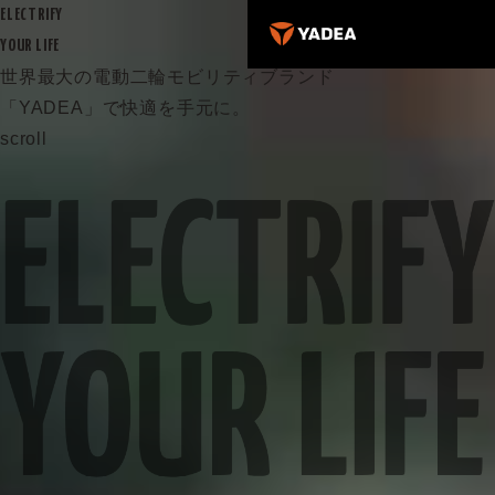
ELECTRIFY
YOUR LIFE
世界最大の電動二輪モビリティブランド
「YADEA」で快適を手元に。
scroll