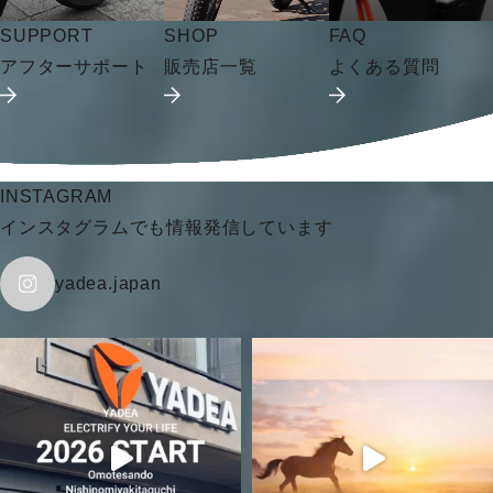
SUPPORT
SHOP
FAQ
アフターサポート
販売店一覧
よくある質問
INSTAGRAM
インスタグラムでも情報発信しています
yadea.japan