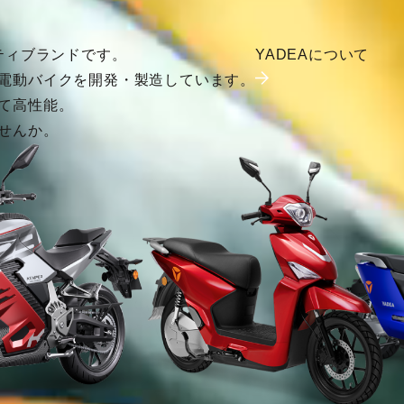
ティブランドです。
YADEAについて
電動バイクを開発・製造しています。
て高性能。
せんか。