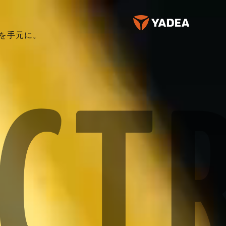
適を手元に。