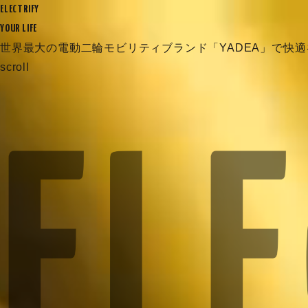
ELECTRIFY
YOUR LIFE
世界最大の電動二輪モビリティブランド
「YADEA」で快
scroll