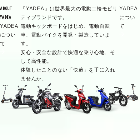
「YADEA」は世界最大の電動二輪モビリ
YADEA
ABOUT
ティブランドです。
につい
YADEA
YADEA
電動キックボードをはじめ、電動自転
て
につい
車、電動バイクを開発・製造していま
て
す。
安心・安全な設計で快適な乗り心地、そ
して高性能。
体験したことのない「快適」を手に入れ
ませんか。