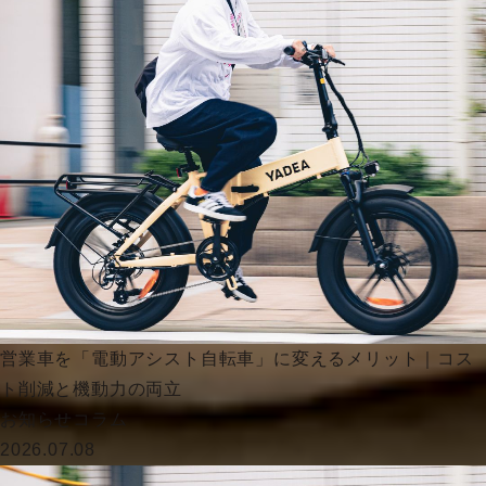
営業車を「電動アシスト自転車」に変えるメリット｜コス
ト削減と機動力の両立
お知らせ
コラム
2026.07.08