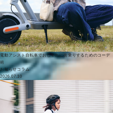
電動アシスト自転車でおしゃれに街乗りするためのコーデ
術
お知らせ
コラム
2026.07.10