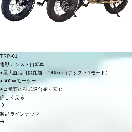
TRP-01
電動アシスト自転車
●最大航続可能距離：196km（アシスト1モード）
●500Wモーター
●２種類の型式適合品で安心
詳しく見る
製品ラインナップ