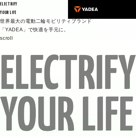
ELECTRIFY
YOUR LIFE
世界最大の電動二輪モビリティブランド
「YADEA」で快適を手元に。
scroll