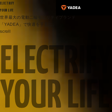
ELECTRIFY
YOUR LIFE
世界最大の電動二輪モビリティブランド
「YADEA」で快適を手元に。
scroll