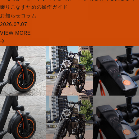
乗りこなすための操作ガイド
お知らせ
コラム
2026.07.07
VIEW MORE