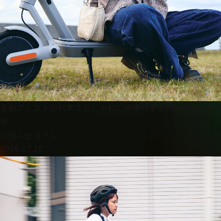
電動アシスト自転車でおしゃれに街乗りするためのコーデ
術
お知らせ
コラム
2026.07.10