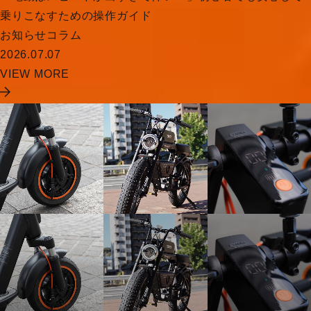
乗りこなすための操作ガイド
お知らせ
コラム
2026.07.07
VIEW MORE