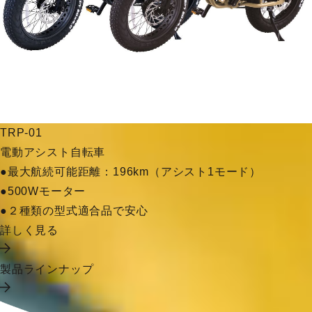
TRP-01
電動アシスト自転車
●最大航続可能距離：196km（アシスト1モード）
●500Wモーター
●２種類の型式適合品で安心
詳しく見る
製品ラインナップ