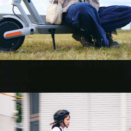
電動アシスト自転車でおしゃれに街乗りするためのコーデ
術
お知らせ
コラム
2026.07.10