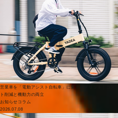
営業車を「電動アシスト自転車」に変えるメリット｜コス
ト削減と機動力の両立
お知らせ
コラム
2026.07.08