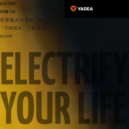
ELECTRIFY
YOUR LIFE
世界最大の電動二輪モビリティブランド
「YADEA」で快適を手元に。
scroll