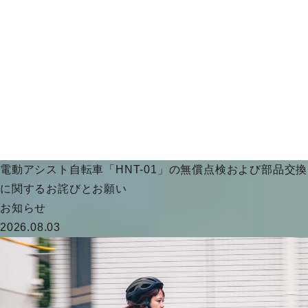
電動アシスト自転車「HNT-01」の無償点検および部品交換
に関するお詫びとお願い
お知らせ
2026.08.03