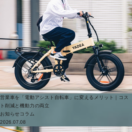
営業車を「電動アシスト自転車」に変えるメリット｜コス
ト削減と機動力の両立
お知らせ
コラム
2026.07.08