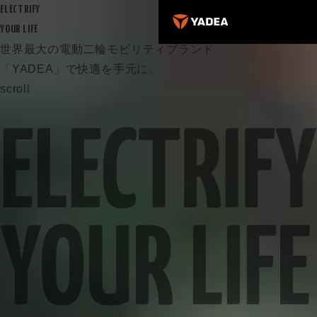
ELECTRIFY
YOUR LIFE
世界最大の電動二輪モビリティブランド
「YADEA」で快適を手元に。
scroll