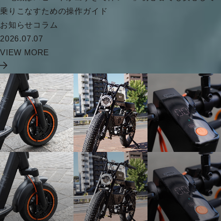
乗りこなすための操作ガイド
お知らせ
コラム
2026.07.07
VIEW MORE