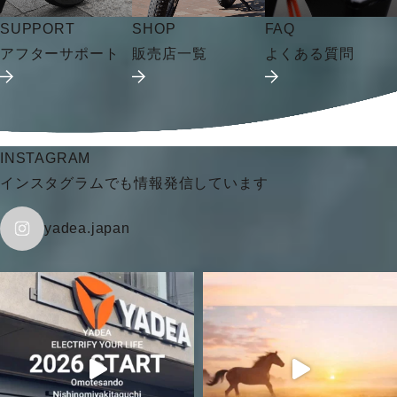
SUPPORT
SHOP
FAQ
アフターサポート
販売店一覧
よくある質問
INSTAGRAM
インスタグラムでも情報発信しています
yadea.japan