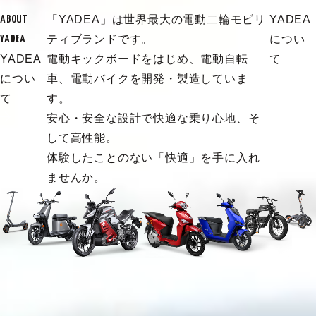
「YADEA」は世界最大の電動二輪モビリ
YADEA
ABOUT
ティブランドです。
につい
YADEA
YADEA
電動キックボードをはじめ、電動自転
て
につい
車、電動バイクを開発・製造していま
て
す。
安心・安全な設計で快適な乗り心地、そ
して高性能。
体験したことのない「快適」を手に入れ
ませんか。