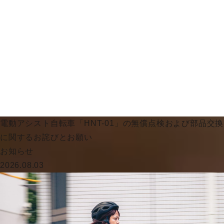
電動アシスト自転車「HNT-01」の無償点検および部品交換
に関するお詫びとお願い
お知らせ
2026.08.03