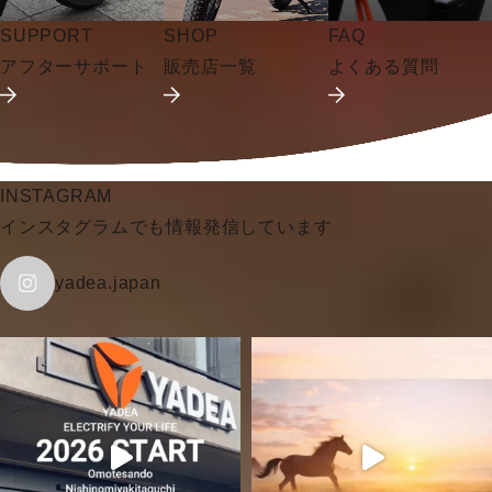
SUPPORT
SHOP
FAQ
アフターサポート
販売店一覧
よくある質問
INSTAGRAM
インスタグラムでも情報発信しています
yadea.japan