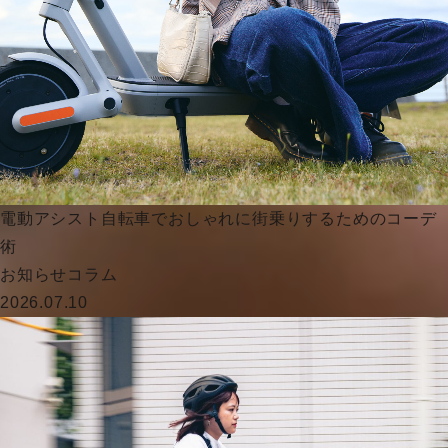
電動アシスト自転車でおしゃれに街乗りするためのコーデ
術
お知らせ
コラム
2026.07.10