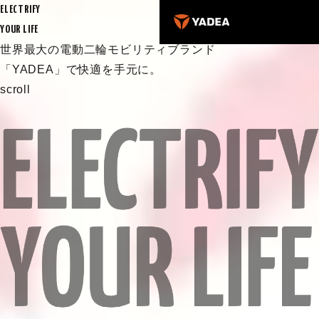
ELECTRIFY
YOUR LIFE
世界最大の電動二輪モビリティブランド
「YADEA」で快適を手元に。
scroll