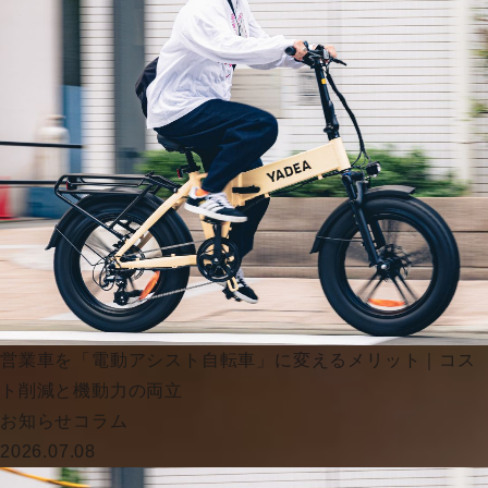
営業車を「電動アシスト自転車」に変えるメリット｜コス
ト削減と機動力の両立
お知らせ
コラム
2026.07.08