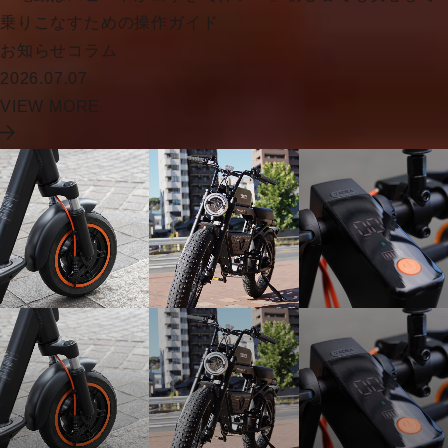
乗りこなすための操作ガイド
お知らせ
コラム
2026.07.07
VIEW MORE