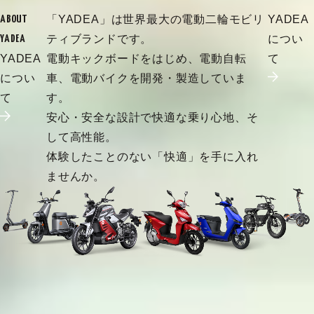
「YADEA」は世界最大の電動二輪モビリ
YADEA
ABOUT
ティブランドです。
につい
YADEA
YADEA
電動キックボードをはじめ、電動自転
て
につい
車、電動バイクを開発・製造していま
て
す。
安心・安全な設計で快適な乗り心地、そ
して高性能。
体験したことのない「快適」を手に入れ
ませんか。