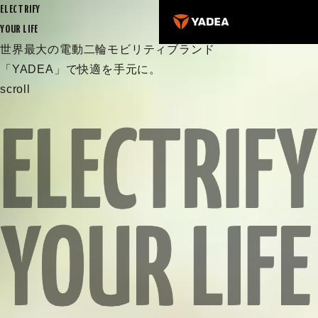
ELECTRIFY
YOUR LIFE
世界最大の電動二輪モビリティブランド
「YADEA」で快適を手元に。
scroll