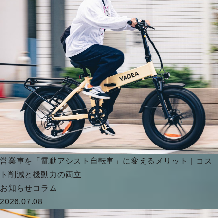
営業車を「電動アシスト自転車」に変えるメリット｜コス
ト削減と機動力の両立
お知らせ
コラム
2026.07.08