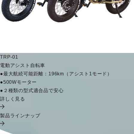
TRP-01
電動アシスト自転車
●最大航続可能距離：196km（アシスト1モード）
●500Wモーター
●２種類の型式適合品で安心
詳しく見る
製品ラインナップ