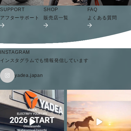
SUPPORT
SHOP
FAQ
アフターサポート
販売店一覧
よくある質問
INSTAGRAM
インスタグラムでも情報発信しています
yadea.japan