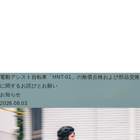
電動アシスト自転車「HNT-01」の無償点検および部品交換
に関するお詫びとお願い
お知らせ
2026.08.03