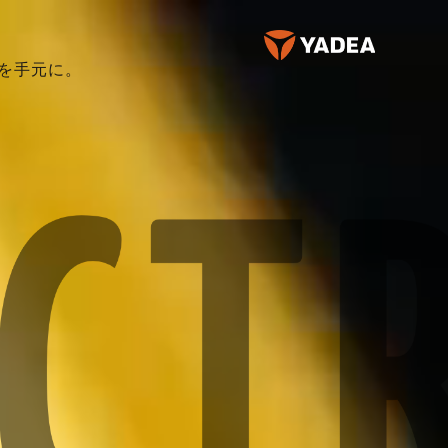
適を手元に。