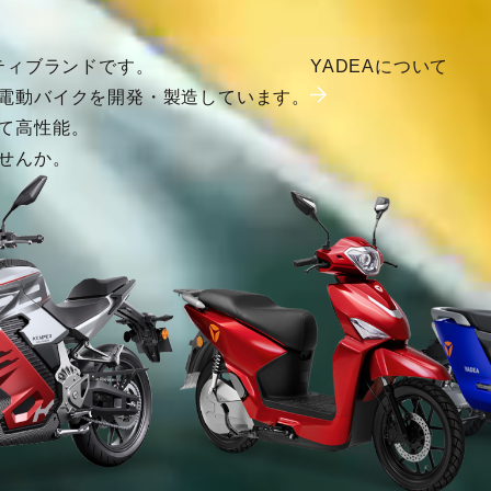
ティブランドです。
YADEAについて
電動バイクを開発・製造しています。
て高性能。
せんか。