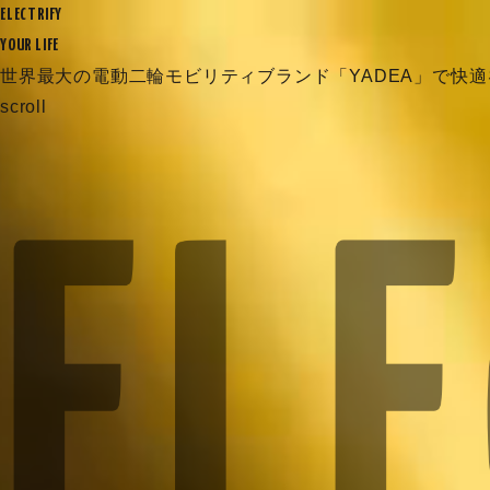
ELECTRIFY
YOUR LIFE
世界最大の電動二輪モビリティブランド
「YADEA」で快
scroll