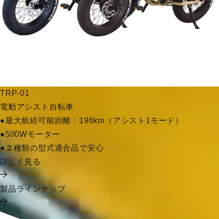
TRP-01
電動アシスト自転車
●最大航続可能距離：196km（アシスト1モード）
●500Wモーター
●２種類の型式適合品で安心
詳しく見る
製品ラインナップ