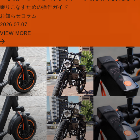
乗りこなすための操作ガイド
お知らせ
コラム
2026.07.07
VIEW MORE