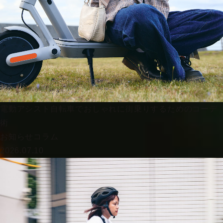
電動アシスト自転車でおしゃれに街乗りするためのコーデ
術
お知らせ
コラム
2026.07.10