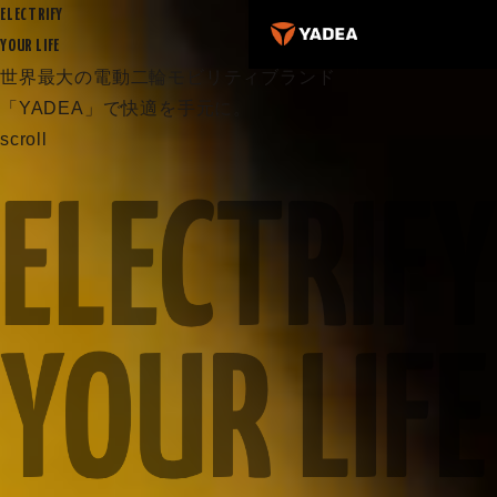
ELECTRIFY
YOUR LIFE
世界最大の電動二輪モビリティブランド
「YADEA」で快適を手元に。
scroll