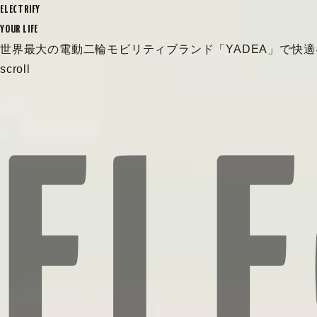
ELECTRIFY
YOUR LIFE
世界最大の電動二輪モビリティブランド
「YADEA」で快
scroll