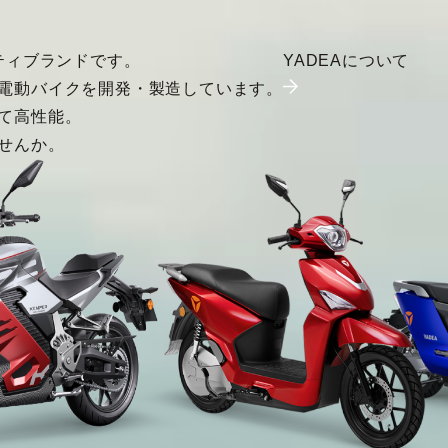
ティブランドです。
YADEAについて
電動バイクを開発・製造しています。
て高性能。
せんか。