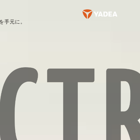
適を手元に。