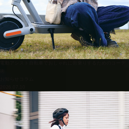
電動アシスト自転車でおしゃれに街乗りするためのコーデ
術
お知らせ
コラム
2026.07.10