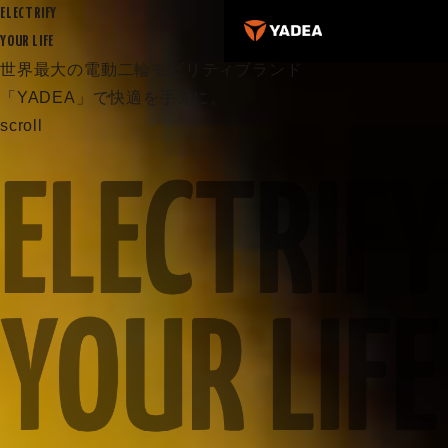
ELECTRIFY
YOUR LIFE
世界最大の電動二輪モビリティブランド
「YADEA」で快適を手元に。
scroll