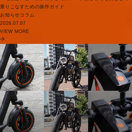
乗りこなすための操作ガイド
お知らせ
コラム
2026.07.07
VIEW MORE