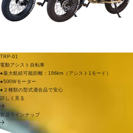
TRP-01
電動アシスト自転車
●最大航続可能距離：196km（アシスト1モード）
●500Wモーター
●２種類の型式適合品で安心
詳しく見る
製品ラインナップ