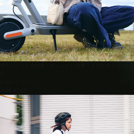
電動アシスト自転車でおしゃれに街乗りするためのコーデ
術
お知らせ
コラム
2026.07.10