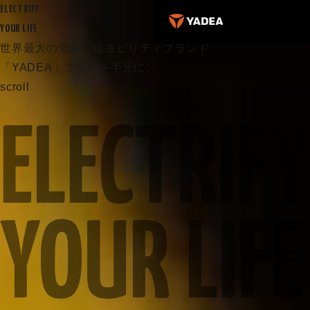
ELECTRIFY
YOUR LIFE
世界最大の電動二輪モビリティブランド
「YADEA」で快適を手元に。
scroll