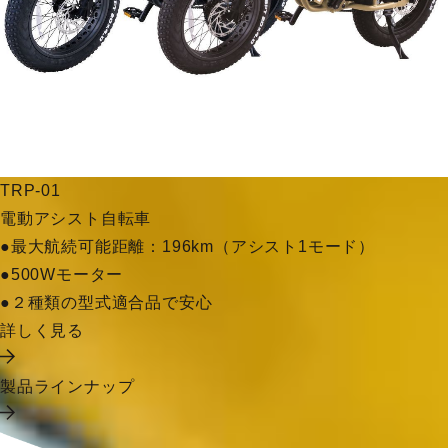
TRP-01
電動アシスト自転車
●最大航続可能距離：196km（アシスト1モード）
●500Wモーター
●２種類の型式適合品で安心
詳しく見る
製品ラインナップ