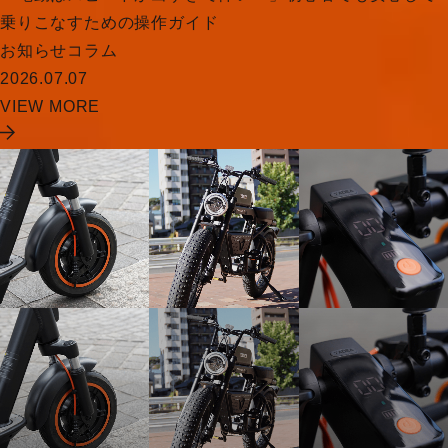
乗りこなすための操作ガイド
お知らせ
コラム
2026.07.07
VIEW MORE