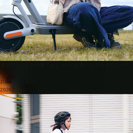
電動アシスト自転車でおしゃれに街乗りするためのコーデ
術
お知らせ
コラム
2026.07.10