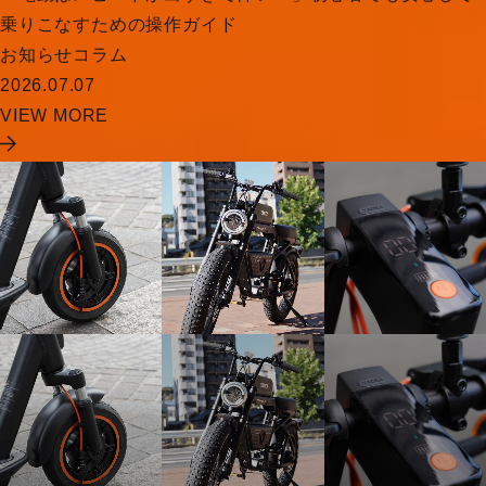
乗りこなすための操作ガイド
お知らせ
コラム
2026.07.07
VIEW MORE