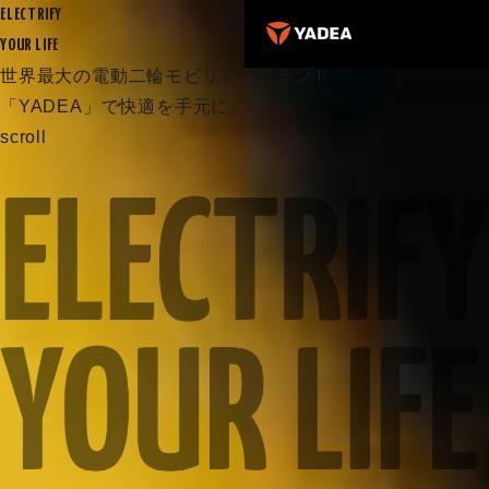
ELECTRIFY
YOUR LIFE
世界最大の電動二輪モビリティブランド
「YADEA」で快適を手元に。
scroll