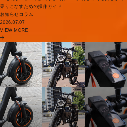
乗りこなすための操作ガイド
お知らせ
コラム
2026.07.07
VIEW MORE