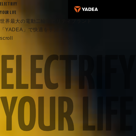
ELECTRIFY
YOUR LIFE
世界最大の電動二輪モビリティブランド
「YADEA」で快適を手元に。
scroll