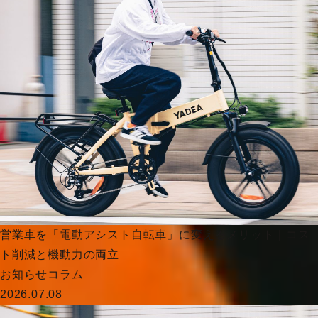
営業車を「電動アシスト自転車」に変えるメリット｜コス
ト削減と機動力の両立
お知らせ
コラム
2026.07.08