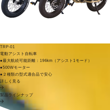
TRP-01
電動アシスト自転車
●最大航続可能距離：196km（アシスト1モード）
●500Wモーター
●２種類の型式適合品で安心
詳しく見る
製品ラインナップ