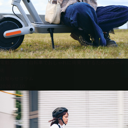
電動アシスト自転車でおしゃれに街乗りするためのコーデ
術
お知らせ
コラム
2026.07.10