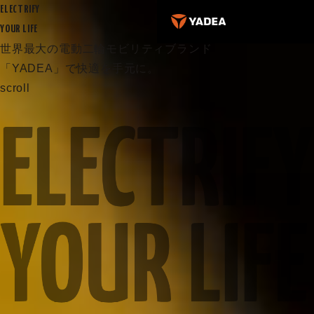
ELECTRIFY
YOUR LIFE
世界最大の電動二輪モビリティブランド
「YADEA」で快適を手元に。
scroll