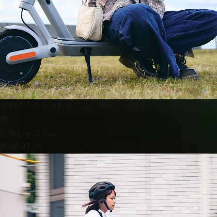
電動アシスト自転車でおしゃれに街乗りするためのコーデ
術
お知らせ
コラム
2026.07.10