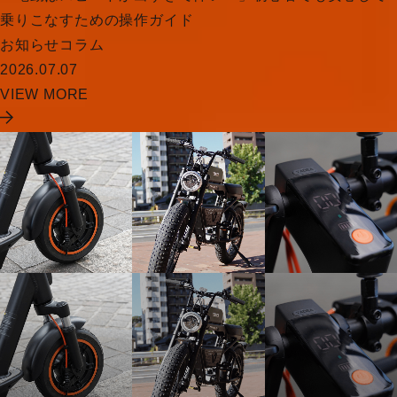
乗りこなすための操作ガイド
お知らせ
コラム
2026.07.07
VIEW MORE