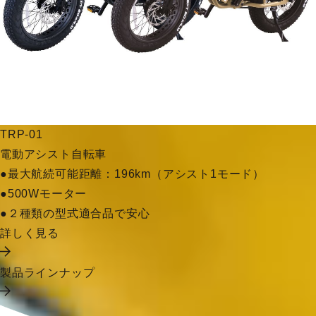
TRP-01
電動アシスト自転車
●最大航続可能距離：196km（アシスト1モード）
●500Wモーター
●２種類の型式適合品で安心
詳しく見る
製品ラインナップ