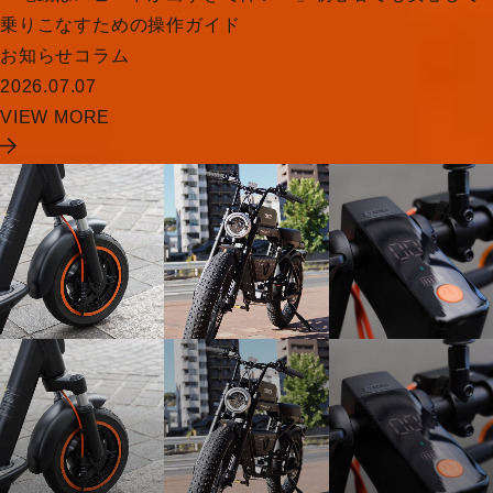
乗りこなすための操作ガイド
お知らせ
コラム
2026.07.07
VIEW MORE