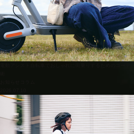
電動アシスト自転車でおしゃれに街乗りするためのコーデ
術
お知らせ
コラム
2026.07.10