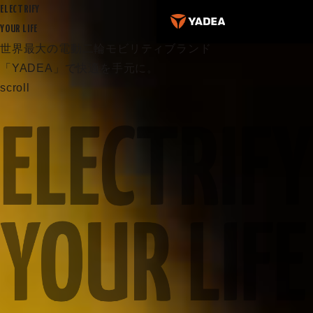
ELECTRIFY
YOUR LIFE
世界最大の電動二輪モビリティブランド
「YADEA」で快適を手元に。
scroll