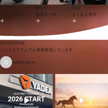
SUPPORT
SHOP
FAQ
アフターサポート
販売店一覧
よくある質問
INSTAGRAM
インスタグラムでも情報発信しています
yadea.japan