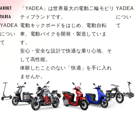
「YADEA」は世界最大の電動二輪モビリ
YADEA
ABOUT
ティブランドです。
につい
YADEA
YADEA
電動キックボードをはじめ、電動自転
て
につい
車、電動バイクを開発・製造していま
て
す。
安心・安全な設計で快適な乗り心地、そ
して高性能。
体験したことのない「快適」を手に入れ
ませんか。