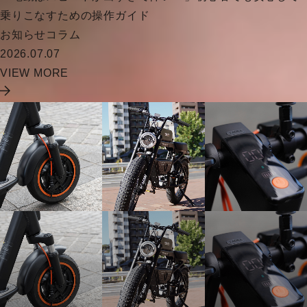
乗りこなすための操作ガイド
お知らせ
コラム
2026.07.07
VIEW MORE