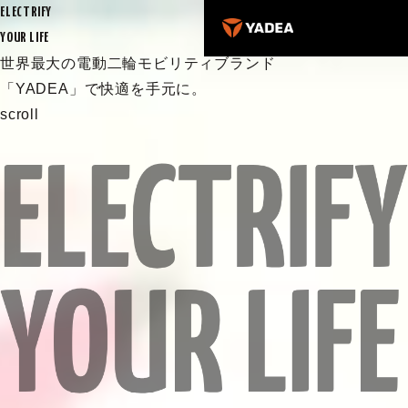
ELECTRIFY
YOUR LIFE
世界最大の電動二輪モビリティブランド
「YADEA」で快適を手元に。
scroll