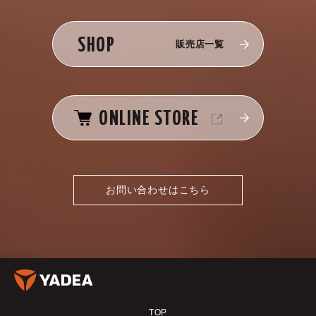
SHOP
販売店一覧
ONLINE STORE
お問い合わせはこちら
TOP