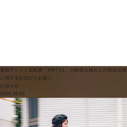
電動アシスト自転車「HNT-01」の無償点検および部品交換
に関するお詫びとお願い
お知らせ
2026.08.03