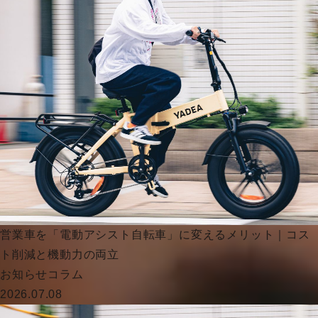
営業車を「電動アシスト自転車」に変えるメリット｜コス
ト削減と機動力の両立
お知らせ
コラム
2026.07.08