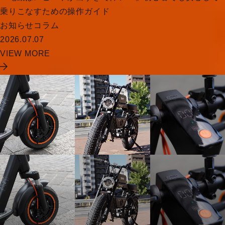
乗りこなすための操作ガイド
お知らせ
コラム
2026.07.07
VIEW MORE