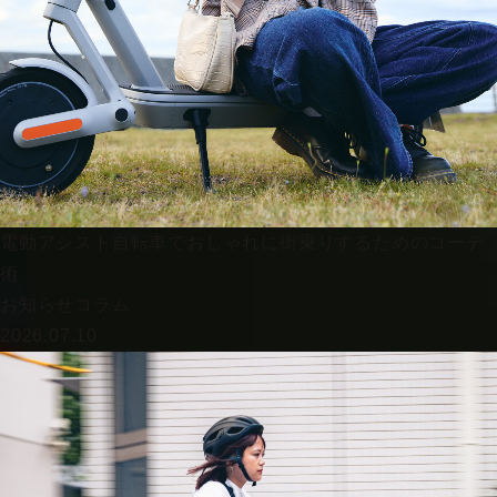
電動アシスト自転車でおしゃれに街乗りするためのコーデ
術
お知らせ
コラム
2026.07.10