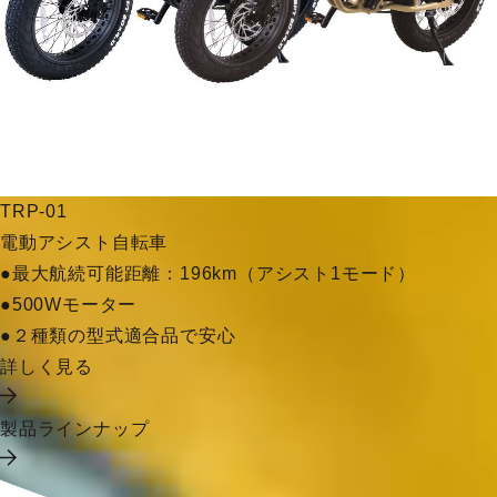
TRP-01
電動アシスト自転車
●最大航続可能距離：196km（アシスト1モード）
●500Wモーター
●２種類の型式適合品で安心
詳しく見る
製品ラインナップ