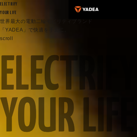
ELECTRIFY
YOUR LIFE
世界最大の電動二輪モビリティブランド
「YADEA」で快適を手元に。
scroll