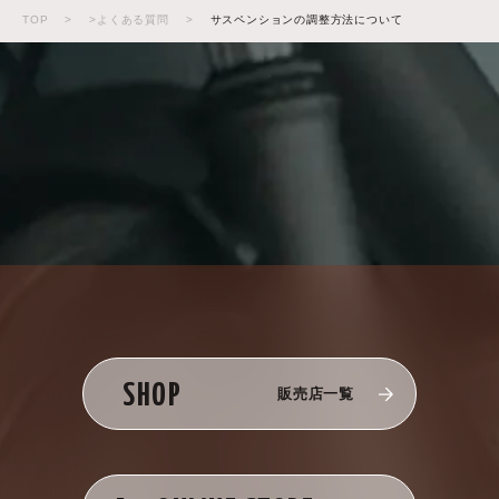
TOP
>
>よくある質問
>
サスペンションの調整方法について
SHOP
販売店一覧