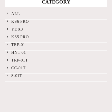
CATEGORY
ALL
KS6 PRO
YDX3
KS5 PRO
TRP-01
HNT-01
TRP-01T
CC-01T
S-01T