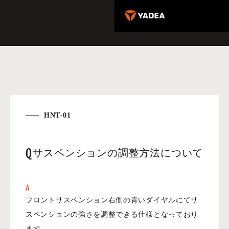
HNT-01
Q
サスペンションの調整方法について
A
フロントサスペンション右側の青いダイヤルにてサ
スペンションの強さを調整できる仕様となっており
ます。