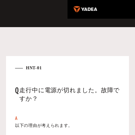
HNT-01
Q
走行中に電源が切れました。故障で
すか？
A
以下の理由が考えられます。