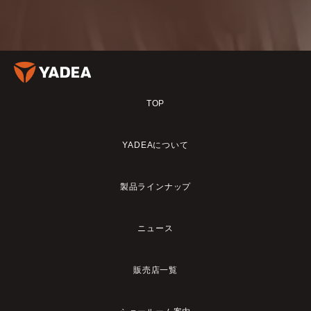
TOP
YADEAについて
製品ラインナップ
ニュース
販売店一覧