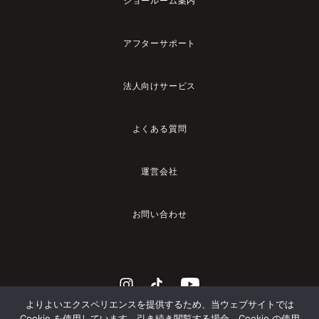
ショールーム案内
アフターサポート
法人向けサービス
よくある質問
運営会社
お問い合わせ
よりよいエクスペリエンスを提供するため、当ウェブサイトでは
Cookie を使用しています。引き続き閲覧する場合、Cookie の使用