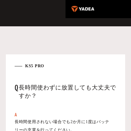
KS5 PRO
Q
長時間使わずに放置しても大丈夫で
すか？
A
長時間使用されない場合でも2か月に1度はバッテ
リーの充電を行ってください。