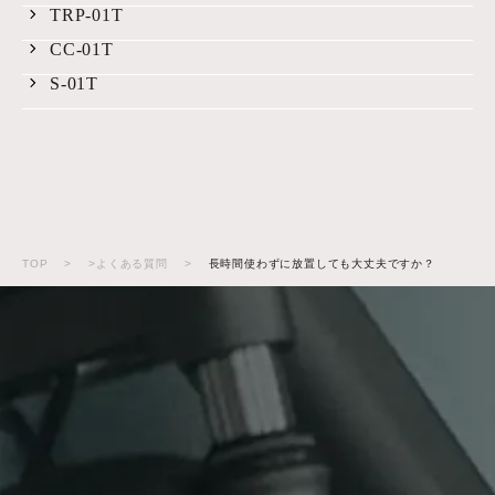
TRP-01T
CC-01T
S-01T
TOP
>
>よくある質問
>
長時間使わずに放置しても大丈夫ですか？