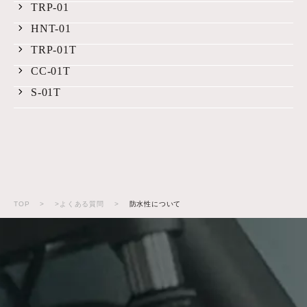
TRP-01
HNT-01
TRP-01T
CC-01T
S-01T
TOP
>
>よくある質問
>
防水性について