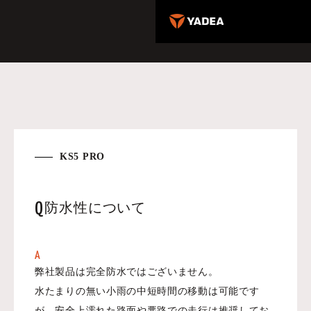
KS5 PRO
Q
防水性について
A
弊社製品は完全防水ではございません。
水たまりの無い小雨の中短時間の移動は可能です
が、安全上濡れた路面や悪路での走行は推奨してお